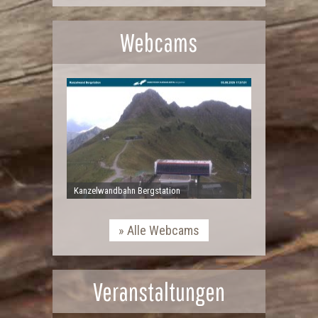
Webcams
Kanzelwandbahn Bergstation
Alle Webcams
Veranstaltungen