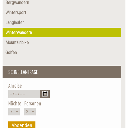
Bergwandern
Wintersport
Langlaufen
Winterwandern
Mountainbike
Golfen
SCHNELLANFRAGE
Anreise
Nächte
Personen
Absenden