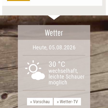
Wetter
Heute, 05.08.2026
30 °C
wechselhaft,
leichte Schauer
möglich
Vorschau
Wetter-TV