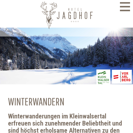
direkt zur Navigation
direkt zum Inhalt
WINTERWANDERN
Winterwanderungen im Kleinwalsertal
erfreuen sich zunehmender Beliebtheit und
sind höchst erholsame Alternativen zu den