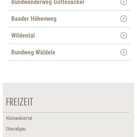
Rundwanderweg Gottesacker
Baader Höhenweg
Wildental
Rundweg Wäldele
FREIZEIT
Kleinwalsertal
Oberallgäu