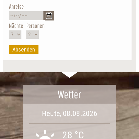
Anreise
Nächte
Personen
Absenden
Wetter
Heute, 08.08.2026
28 °C