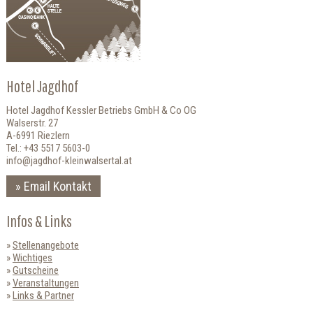
Hotel Jagdhof
Hotel Jagdhof Kessler Betriebs GmbH & Co OG
Walserstr. 27
A-6991 Riezlern
Tel.: +43 5517 5603-0
info@jagdhof-kleinwalsertal.at
Email Kontakt
Infos & Links
Stellenangebote
Wichtiges
Gutscheine
Veranstaltungen
Links & Partner