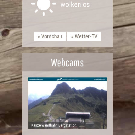
wolkenlos
Vorschau
Wetter-TV
Webcams
Kanzelwandbahn Bergstation