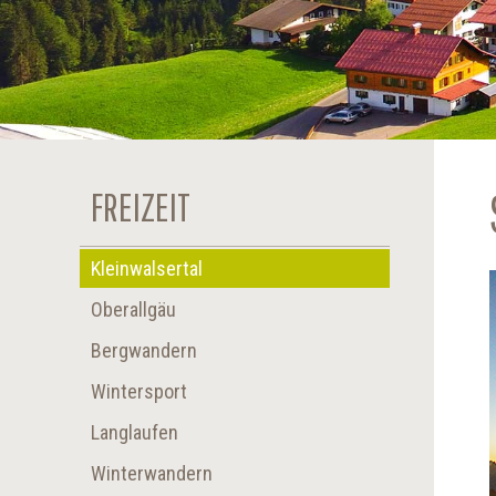
FREIZEIT
Kleinwalsertal
Oberallgäu
Bergwandern
Wintersport
Langlaufen
Winterwandern