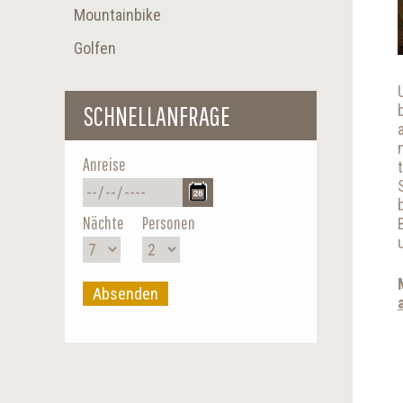
Mountainbike
Golfen
SCHNELLANFRAGE
Anreise
Nächte
Personen
Absenden