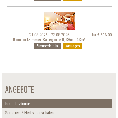
21.08.2026 - 23.08.2026
für € 616,00
Komfortzimmer Kategorie II
, 38m - 43m²
Zimmerdetails
Anfragen
ANGEBOTE
Restplatzbörse
Sommer- / Herbstpauschalen