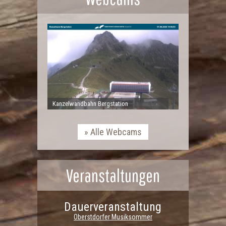
Kanzelwandbahn Bergstation
Alle Webcams
Veranstaltungen
Dauerveranstaltung
Oberstdorfer Musiksommer