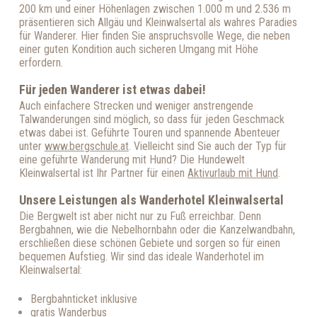
200 km und einer Höhenlagen zwischen
1.000 m
und
2.536 m
präsentieren sich Allgäu und Kleinwalsertal als wahres Paradies
für Wanderer. Hier finden Sie anspruchsvolle Wege, die neben
einer guten Kondition auch sicheren Umgang mit Höhe
erfordern.
Für jeden Wanderer ist etwas dabei!
Auch einfachere Strecken und weniger anstrengende
Talwanderungen sind möglich, so dass für jeden Geschmack
etwas dabei ist. Geführte Touren und spannende Abenteuer
unter
www.bergschule.at
. Vielleicht sind Sie auch der Typ für
eine geführte Wanderung mit Hund? Die Hundewelt
Kleinwalsertal ist Ihr Partner für einen
Aktivurlaub mit Hund
.
Unsere Leistungen als Wanderhotel Kleinwalsertal
Die Bergwelt ist aber nicht nur zu Fuß erreichbar. Denn
Bergbahnen, wie die Nebelhornbahn oder die Kanzelwandbahn,
erschließen diese schönen Gebiete und sorgen so für einen
bequemen Aufstieg. Wir sind das ideale Wanderhotel im
Kleinwalsertal:
Bergbahnticket inklusive
gratis Wanderbus