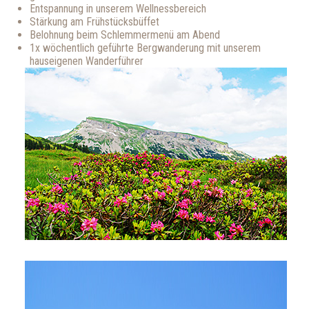
Entspannung in unserem Wellnessbereich
Stärkung am Frühstücksbüffet
Belohnung beim Schlemmermenü am Abend
1x wöchentlich geführte Bergwanderung mit unserem
hauseigenen Wanderführer