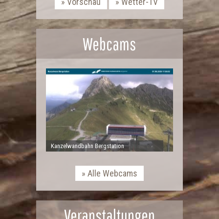
Vorschau
Wetter-TV
Webcams
Kanzelwandbahn Bergstation
Alle Webcams
Veranstaltungen