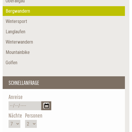
Oberallgäu
Bergwandern
Wintersport
Langlaufen
Winterwandern
Mountainbike
Golfen
SCHNELLANFRAGE
Anreise
Nächte
Personen