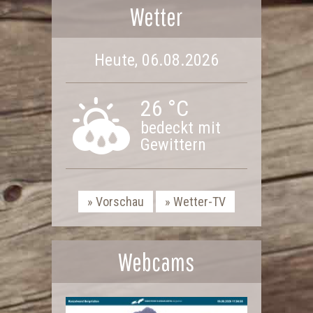
Wetter
Heute, 06.08.2026
26 °C
bedeckt mit
Gewittern
Vorschau
Wetter-TV
Webcams