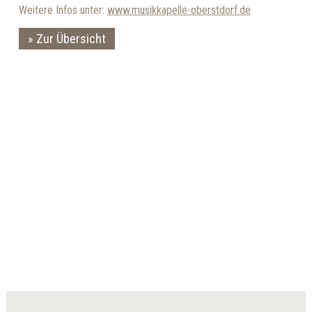
Weitere Infos unter:
www.musikkapelle-oberstdorf.de
Zur Übersicht