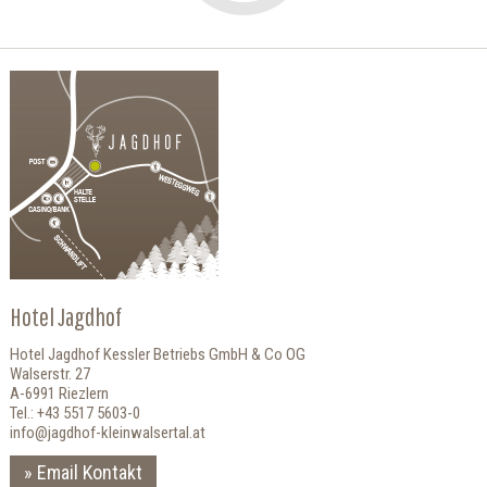
Hotel Jagdhof
Hotel Jagdhof Kessler Betriebs GmbH & Co OG
Walserstr. 27
A-6991 Riezlern
Tel.: +43 5517 5603-0
info@jagdhof-kleinwalsertal.at
Email Kontakt