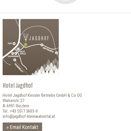
Hotel Jagdhof
Hotel Jagdhof Kessler Betriebs GmbH & Co OG
Walserstr. 27
A-6991 Riezlern
Tel.: +43 5517 5603-0
info@jagdhof-kleinwalsertal.at
Email Kontakt