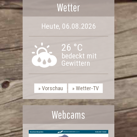
Wetter
Heute, 06.08.2026
26 °C
bedeckt mit
Gewittern
Vorschau
Wetter-TV
Webcams